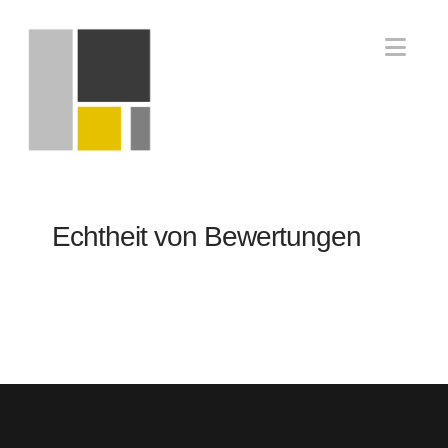
Nav
Echtheit von Bewertungen